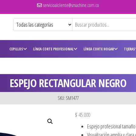
servicioalcliente@smachine.com.co
CEPILLOS
LÍNEA CORTE PROFESIONAL
LÍNEA CORTE HOGAR
TIJERAS
ESPEJO RECTANGULAR NEGRO
SKU: SM1477
$
45.000
Espejo profesional tamaño 
Visualización amplia y clara