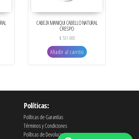
RAL
CABEZA MANIQUI CABELLO NATURAL
CRESPO
$
531.000
Añadir al carrito
Políticas:
Políticas de Garantías
Términos y Condiciones
Políticas de Devoluciones