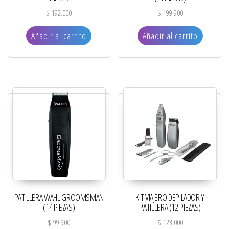
$
192.000
$
199.900
Añadir al carrito
Añadir al carrito
PATILLERA WAHL GROOMSMAN
KIT VIAJERO DEPILADOR Y
(14 PIEZAS)
PATILLERA (12 PIEZAS)
$
99.900
$
123.000