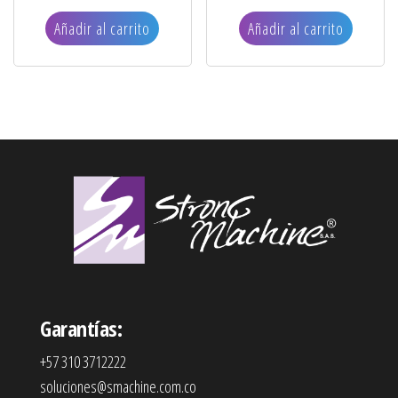
Añadir al carrito
Añadir al carrito
Garantías:
+57 310 3712222
soluciones@smachine.com.co