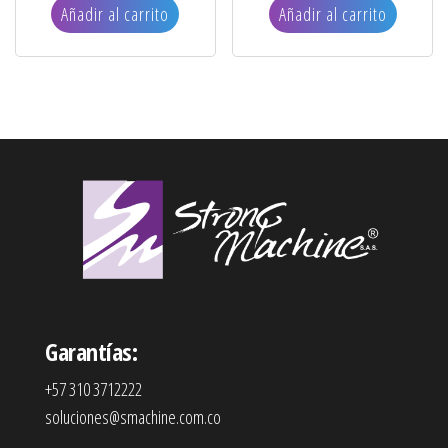
Añadir al carrito
Añadir al carrito
Garantías:
+57 310 3712222
soluciones@smachine.com.co