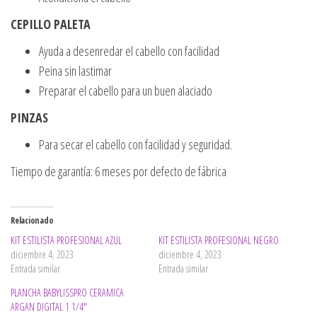
CEPILLO PALETA
Ayuda a desenredar el cabello con facilidad
Peina sin lastimar
Preparar el cabello para un buen alaciado
PINZAS
Para secar el cabello con facilidad y seguridad.
Tiempo de garantía: 6 meses por defecto de fábrica
Relacionado
KIT ESTILISTA PROFESIONAL AZUL
KIT ESTILISTA PROFESIONAL NEGRO
diciembre 4, 2023
diciembre 4, 2023
Entrada similar
Entrada similar
PLANCHA BABYLISSPRO CERAMICA
ARGAN DIGITAL 1 1/4″