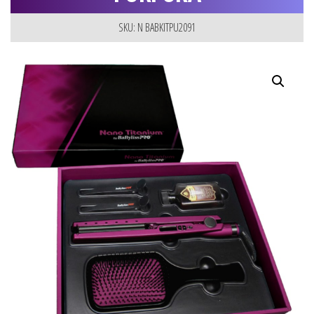
SKU: N BABKITPU2091