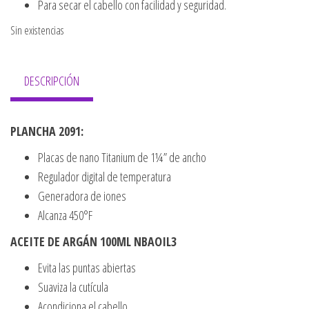
Para secar el cabello con facilidad y seguridad.
Sin existencias
DESCRIPCIÓN
PLANCHA 2091:
Placas de nano Titanium de 1¼” de ancho
Regulador digital de temperatura
Generadora de iones
Alcanza 450°F
ACEITE DE ARGÁN 100ML NBAOIL3
Evita las puntas abiertas
Suaviza la cutícula
Acondiciona el cabello