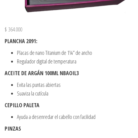
$
364.000
PLANCHA 2091:
Placas de nano Titanium de 1¼” de ancho
Regulador digital de temperatura
ACEITE DE ARGÁN 100ML NBAOIL3
Evita las puntas abiertas
Suaviza la cutícula
CEPILLO PALETA
Ayuda a desenredar el cabello con facilidad
PINZAS