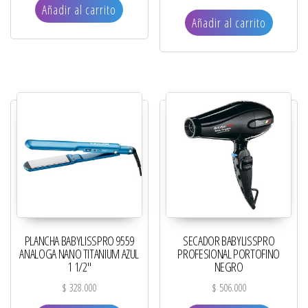
Añadir al carrito
Añadir al carrito
PLANCHA BABYLISSPRO 9559
SECADOR BABYLISSPRO
ANALOGA NANO TITANIUM AZUL
PROFESIONAL PORTOFINO
1 1/2″
NEGRO
$
328.000
$
506.000