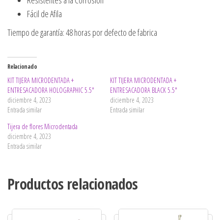
Fácil de Afila
Tiempo de garantía: 48 horas por defecto de fabrica
Relacionado
KIT TIJERA MICRODENTADA +
KIT TIJERA MICRODENTADA +
ENTRESACADORA HOLOGRAPHIC 5.5″
ENTRESACADORA BLACK 5.5″
diciembre 4, 2023
diciembre 4, 2023
Entrada similar
Entrada similar
Tijera de flores Microdentada
diciembre 4, 2023
Entrada similar
Productos relacionados