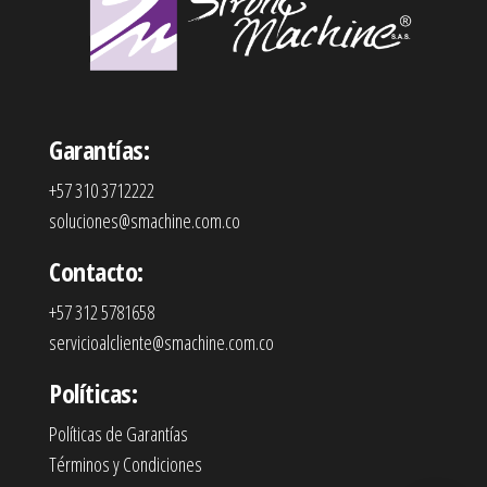
Garantías:
+57 310 3712222
soluciones@smachine.com.co
Contacto:
+57 312 5781658
servicioalcliente@smachine.com.co
Políticas:
Políticas de Garantías
Términos y Condiciones