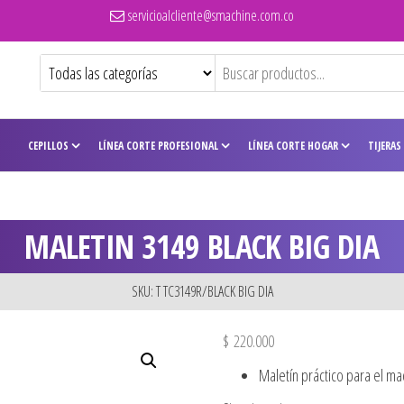
servicioalcliente@smachine.com.co
CEPILLOS
LÍNEA CORTE PROFESIONAL
LÍNEA CORTE HOGAR
TIJERAS
MALETIN 3149 BLACK BIG DIA
SKU: T TC3149R/BLACK BIG DIA
$
220.000
Maletín práctico para el maq