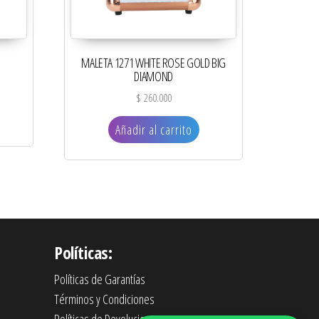
MALETA 1271 WHITE ROSE GOLD BIG
DIAMOND
$
260.000
Añadir al carrito
Políticas:
Políticas de Garantías
Términos y Condiciones