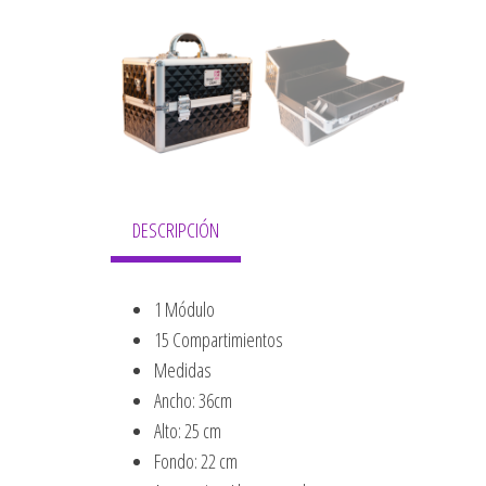
DESCRIPCIÓN
1 Módulo
15 Compartimientos
Medidas
Ancho: 36cm
Alto: 25 cm
Fondo: 22 cm