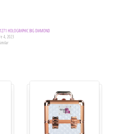
 1271 HOLOGRAPHIC BIG DIAMOND
re 4, 2023
similar