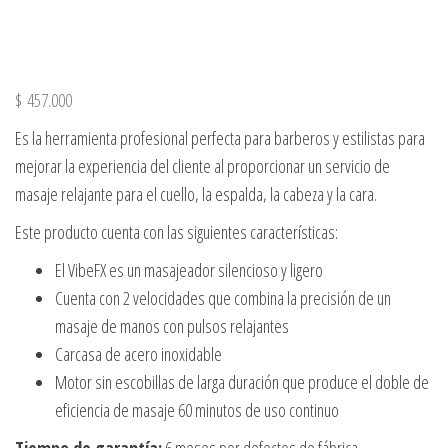
$
457.000
Es la herramienta profesional perfecta para barberos y estilistas para
mejorar la experiencia del cliente al proporcionar un servicio de
masaje relajante para el cuello, la espalda, la cabeza y la cara.
Este producto cuenta con las siguientes características:
El VibeFX es un masajeador silencioso y ligero
Cuenta con 2 velocidades que combina la precisión de un
masaje de manos con pulsos relajantes
Carcasa de acero inoxidable
Motor sin escobillas de larga duración que produce el doble de
eficiencia de masaje 60 minutos de uso continuo
Tiempo de garantía:
6 meses por defectos de fábrica.