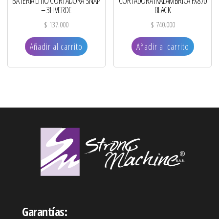
BATERIA LITIO CORTADORA SNAP
CORTADORA INALAMBRICA FX870
– 3H VERDE
BLACK
$
137.000
$
740.000
Añadir al carrito
Añadir al carrito
Garantías: