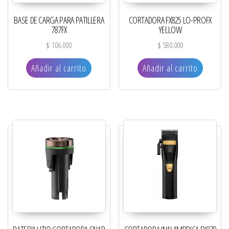
BASE DE CARGA PARA PATILLERA
CORTADORA FX825 LO-PROFX
787FX
YELLOW
$
106.000
$
580.000
Añadir al carrito
Añadir al carrito