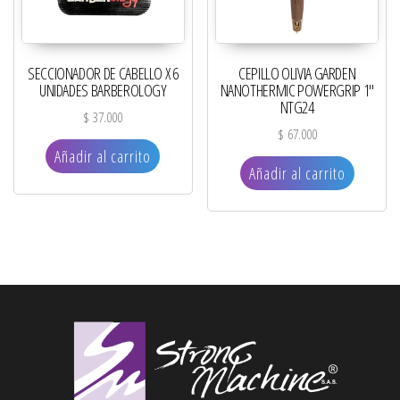
SECCIONADOR DE CABELLO X 6
CEPILLO OLIVIA GARDEN
UNIDADES BARBEROLOGY
NANOTHERMIC POWERGRIP 1″
NTG24
$
37.000
$
67.000
Añadir al carrito
Añadir al carrito