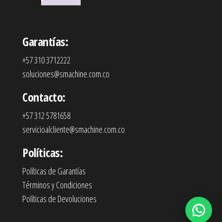
Garantías:
+57 310 3712222
soluciones@smachine.com.co
Contacto:
+57 312 5781658
servicioalcliente@smachine.com.co
Políticas:
Políticas de Garantías
Términos y Condiciones
Políticas de Devoluciones