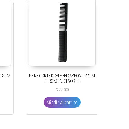
 18 CM
PEINE CORTE DOBLE EN CARBONO 22 CM
STRONG ACCESORIES
$
27.000
Añadir al carrito