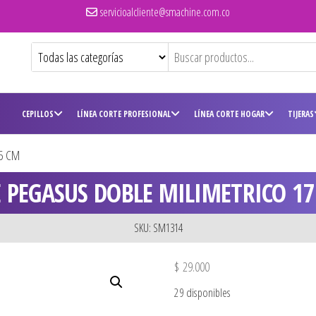
servicioalcliente@smachine.com.co
CEPILLOS
LÍNEA CORTE PROFESIONAL
LÍNEA CORTE HOGAR
TIJERAS
,5 CM
E PEGASUS DOBLE MILIMETRICO 17
SKU: SM1314
$
29.000
29 disponibles