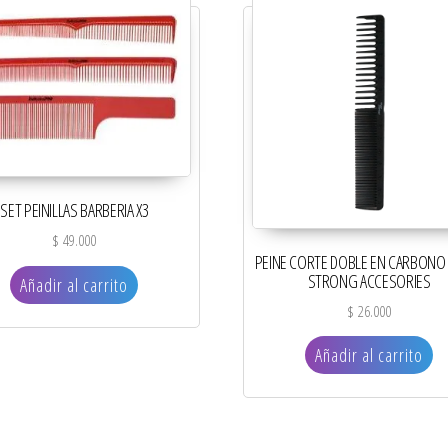
SET PEINILLAS BARBERIA X3
$
49.000
PEINE CORTE DOBLE EN CARBONO
STRONG ACCESORIES
Añadir al carrito
$
26.000
Añadir al carrito