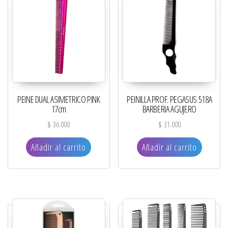
PEINE DUAL ASIMETRICO PINK
PEINILLA PROF. PEGASUS 518A
17cm
BARBERIA AGUJERO
$
36.000
$
31.000
Añadir al carrito
Añadir al carrito