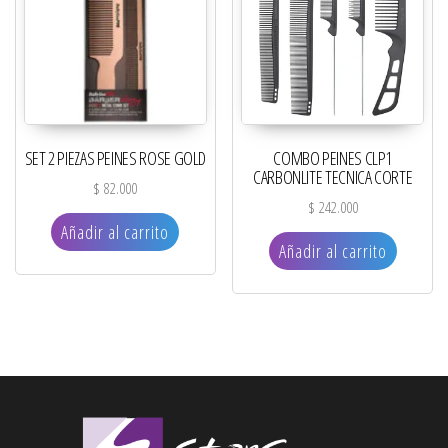
SET 2 PIEZAS PEINES ROSE GOLD
COMBO PEINES CLP1
CARBONLITE TECNICA CORTE
$
82.000
$
242.000
Añadir al carrito
Añadir al carrito