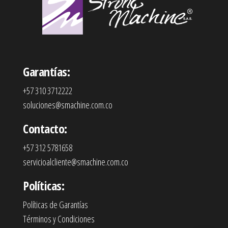
Garantías:
+57 310 3712222
soluciones@smachine.com.co
Contacto:
+57 312 5781658
servicioalcliente@smachine.com.co
Políticas:
Políticas de Garantías
Términos y Condiciones