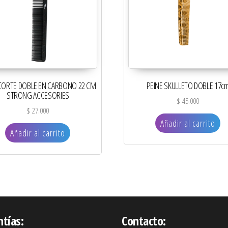
 CORTE DOBLE EN CARBONO 22 CM
PEINE SKULLETO DOBLE 17c
STRONG ACCESORIES
$
45.000
$
27.000
Añadir al carrito
Añadir al carrito
ntías:
Contacto: