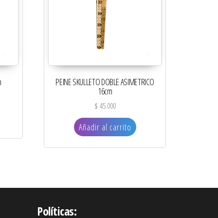
m
PEINE SKULLETO DOBLE ASIMETRICO
16cm
$
45.000
Añadir al carrito
Políticas: