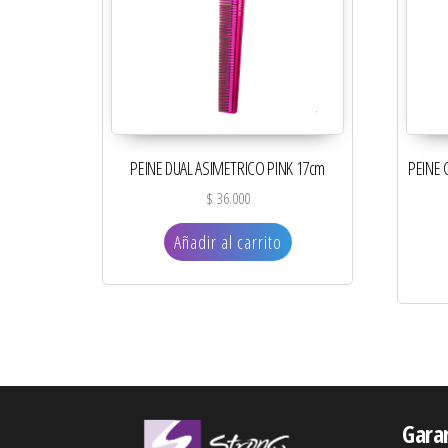
PEINE DUAL ASIMETRICO PINK 17cm
PEINE
$
36.000
Añadir al carrito
Gara