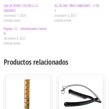
CAJA DE PEINES COLORES x12
ALL IN ONE SPRAY LUBRICANTE – 5 EN
UNIDADES
1
noviembre 1, 2024
diciembre 4, 2023
Entrada similar
Entrada similar
Display x 12 – Antideslizantes Custom
Fx
diciembre 4, 2023
Entrada similar
Productos relacionados