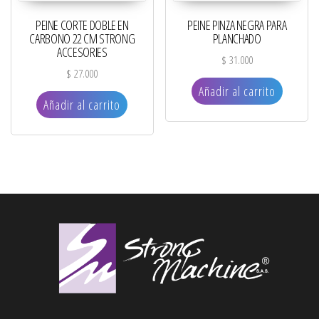
PEINE CORTE DOBLE EN
PEINE PINZA NEGRA PARA
CARBONO 22 CM STRONG
PLANCHADO
ACCESORIES
$
31.000
$
27.000
Añadir al carrito
Añadir al carrito