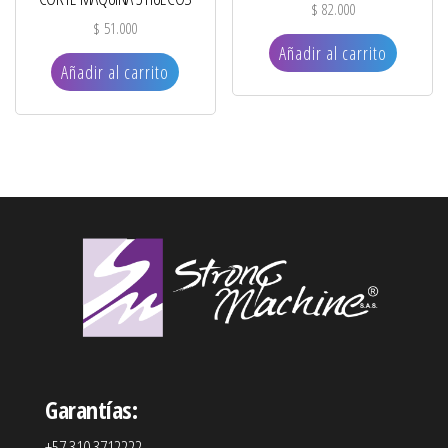
$
82.000
$
51.000
Añadir al carrito
Añadir al carrito
Garantías:
+57 310 3712222