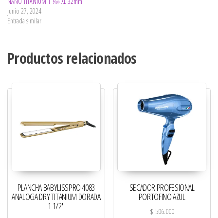
NANO TITANIUM 1 ¼» XL 32mm
junio 27, 2024
Entrada similar
Productos relacionados
PLANCHA BABYLISSPRO 4083
SECADOR PROFESIONAL
ANALOGA DRY TITANIUM DORADA
PORTOFINO AZUL
1 1/2″
$
506.000