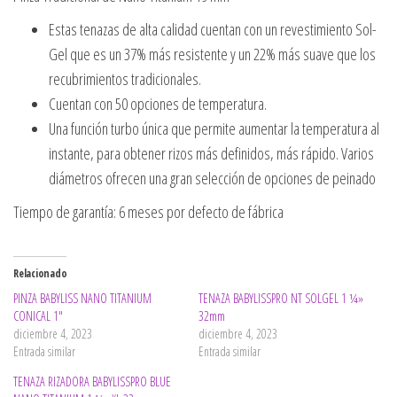
Estas tenazas de alta calidad cuentan con un revestimiento Sol-
Gel que es un 37% más resistente y un 22% más suave que los
recubrimientos tradicionales.
Cuentan con 50 opciones de temperatura.
Una función turbo única que permite aumentar la temperatura al
instante, para obtener rizos más definidos, más rápido. Varios
diámetros ofrecen una gran selección de opciones de peinado
Tiempo de garantía: 6 meses por defecto de fábrica
Relacionado
PINZA BABYLISS NANO TITANIUM
TENAZA BABYLISSPRO NT SOLGEL 1 ¼»
CONICAL 1″
32mm
diciembre 4, 2023
diciembre 4, 2023
Entrada similar
Entrada similar
TENAZA RIZADORA BABYLISSPRO BLUE