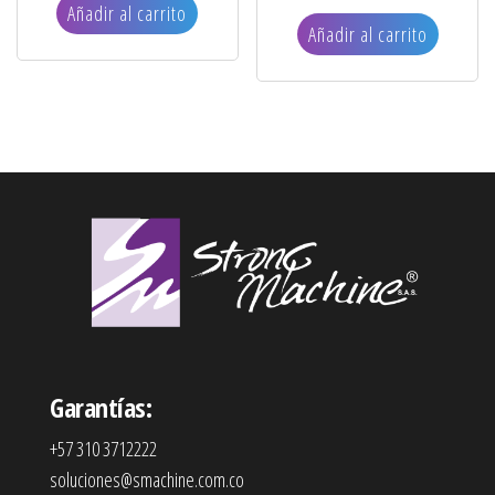
Añadir al carrito
Añadir al carrito
Garantías:
+57 310 3712222
soluciones@smachine.com.co