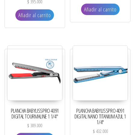
$
395.000
Añadir al carrito
Añadir al carrito
PLANCHA BABYLISSPRO 4091
PLANCHA BABYLISSPRO 4091
DIGITAL TOURMALINE 1 1/4″
DIGITAL NANO TITANIUM AZUL 1
1/4″
$
389.000
$
432.000