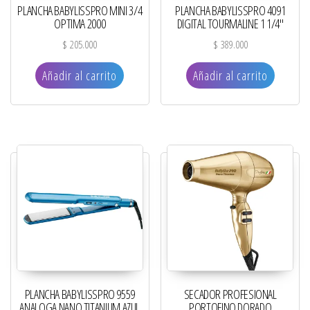
PLANCHA BABYLISSPRO MINI 3/4
PLANCHA BABYLISSPRO 4091
OPTIMA 2000
DIGITAL TOURMALINE 1 1/4″
$
205.000
$
389.000
Añadir al carrito
Añadir al carrito
PLANCHA BABYLISSPRO 9559
SECADOR PROFESIONAL
ANALOGA NANO TITANIUM AZUL
PORTOFINO DORADO