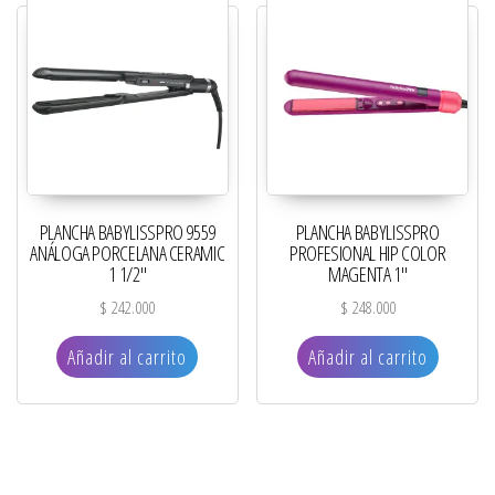
PLANCHA BABYLISSPRO 9559
PLANCHA BABYLISSPRO
ANÁLOGA PORCELANA CERAMIC
PROFESIONAL HIP COLOR
1 1/2″
MAGENTA 1″
$
242.000
$
248.000
Añadir al carrito
Añadir al carrito