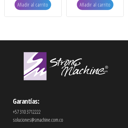
Añadir al carrito
Añadir al carrito
Garantías:
+57 310 3712222
soluciones@smachine.com.co