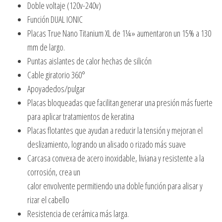
Doble voltaje (120v-240v)
Función DUAL IONIC
Placas True Nano Titanium XL de 1¼» aumentaron un 15% a 130
mm de largo.
Puntas aislantes de calor hechas de silicón
Cable giratorio 360°
Apoyadedos/pulgar
Placas bloqueadas que facilitan generar una presión más fuerte
para aplicar tratamientos de keratina
Placas flotantes que ayudan a reducir la tensión y mejoran el
deslizamiento, logrando un alisado o rizado más suave
Carcasa convexa de acero inoxidable, liviana y resistente a la
corrosión, crea un
calor envolvente permitiendo una doble función para alisar y
rizar el cabello
Resistencia de cerámica más larga.