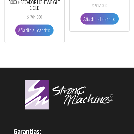
3000 + SECADOR LIGHTWEIGHT
$
912.000
GOLD
$
764.000
Añadir al carrito
Añadir al carrito
Garantías: