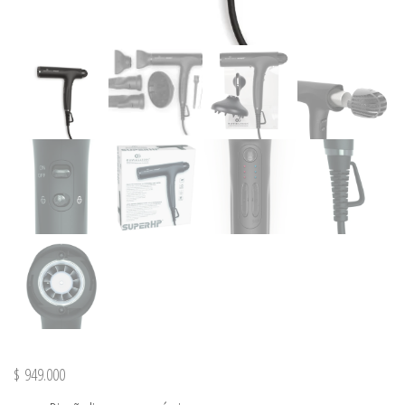
$
949.000