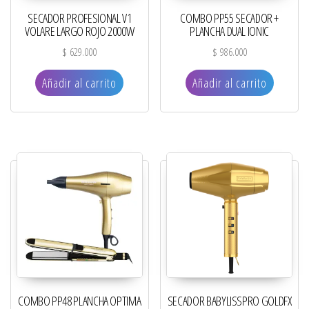
SECADOR PROFESIONAL V1
COMBO PP55 SECADOR +
VOLARE LARGO ROJO 2000W
PLANCHA DUAL IONIC
$
629.000
$
986.000
Añadir al carrito
Añadir al carrito
COMBO PP48 PLANCHA OPTIMA
SECADOR BABYLISSPRO GOLDFX