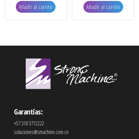
Añadir al carrito
Añadir al carrito
Garantías:
+57 310 3712222
soluciones@smachine.com.co