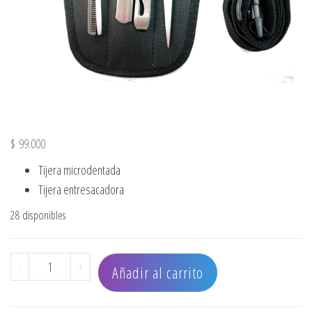
$
99.000
Tijera microdentada
Tijera entresacadora
28 disponibles
SET DE CORTE BARBERIA X3 BARBERA METALICA TIJERA 
-
+
Añadir al carrito