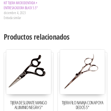
KIT TIJERA MICRODENTADA +
ENTRESACADORA BLACK 5.5″
diciembre 4, 2023
Entrada similar
Productos relacionados
TIJERA DESLIZANTE MANGO
TIJERA FILO NAVAJA CON APOYA
ALUMINIO NEGRA 5″
DEDOS 5″