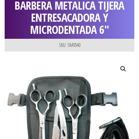
BARBERA METALICA TIJERA
ENTRESACADORA Y
MICRODENTADA 6″
SKU: SM0540