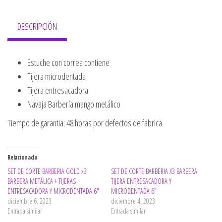
DESCRIPCIÓN
Estuche con correa contiene
Tijera microdentada
Tijera entresacadora
Navaja Barbería mango metálico
Tiempo de garantia: 48 horas por defectos de fabrica
Relacionado
SET DE CORTE BARBERIA GOLD x3
SET DE CORTE BARBERIA X3 BARBERA
BARBERA METÁLICA + TIJERAS
TIJERA ENTRESACADORA Y
ENTRESACADORA Y MICRODENTADA 6″
MICRODENTADA 6″
diciembre 6, 2023
diciembre 4, 2023
Entrada similar
Entrada similar