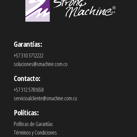
Garantías:
+57 310 3712222
soluciones@smachine.com.co
Contacto:
+57 312 5781658
servicioalcliente@smachine.com.co
Políticas:
Políticas de Garantías
Términos y Condiciones