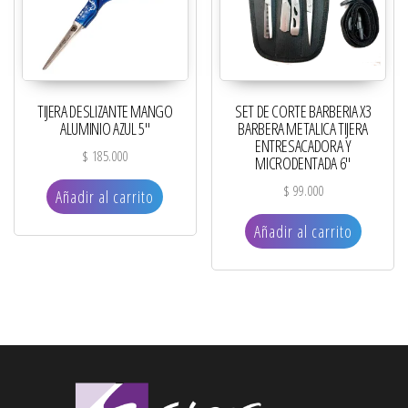
TIJERA DESLIZANTE MANGO
SET DE CORTE BARBERIA X3
ALUMINIO AZUL 5″
BARBERA METALICA TIJERA
ENTRESACADORA Y
$
185.000
MICRODENTADA 6″
$
99.000
Añadir al carrito
Añadir al carrito