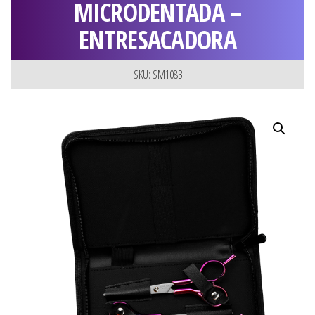
MICRODENTADA –
ENTRESACADORA
SKU: SM1083