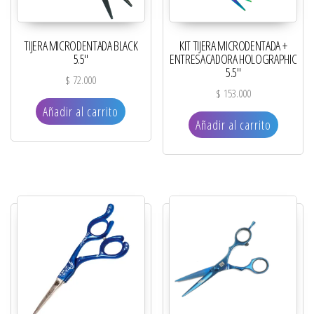
TIJERA MICRODENTADA BLACK
KIT TIJERA MICRODENTADA +
5.5″
ENTRESACADORA HOLOGRAPHIC
5.5″
$
72.000
$
153.000
Añadir al carrito
Añadir al carrito