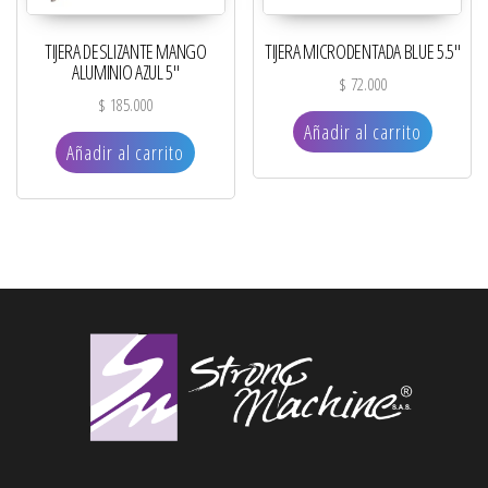
TIJERA DESLIZANTE MANGO
TIJERA MICRODENTADA BLUE 5.5″
ALUMINIO AZUL 5″
$
72.000
$
185.000
Añadir al carrito
Añadir al carrito