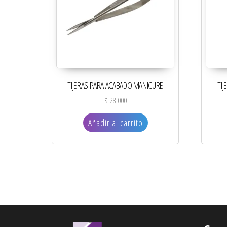
TIJERAS PARA ACABADO MANICURE
TIJ
$
28.000
Añadir al carrito