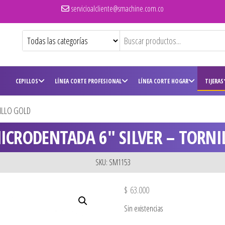
servicioalcliente@smachine.com.co
CEPILLOS
LÍNEA CORTE PROFESIONAL
LÍNEA CORTE HOGAR
TIJERAS
NILLO GOLD
MICRODENTADA 6″ SILVER – TORNI
SKU: SM1153
$
63.000
Sin existencias