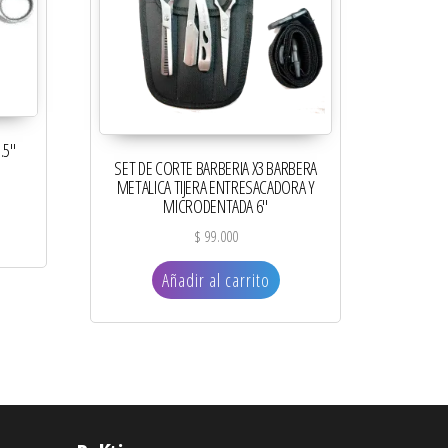
.5″
SET DE CORTE BARBERIA X3 BARBERA
METALICA TIJERA ENTRESACADORA Y
MICRODENTADA 6″
$
99.000
Añadir al carrito