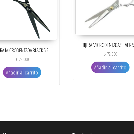
TIJERA MICRODENTADA SILVER 5
ERA MICRODENTADA BLACK 5.5″
$
72.000
$
72.000
Añadir al carrito
Añadir al carrito