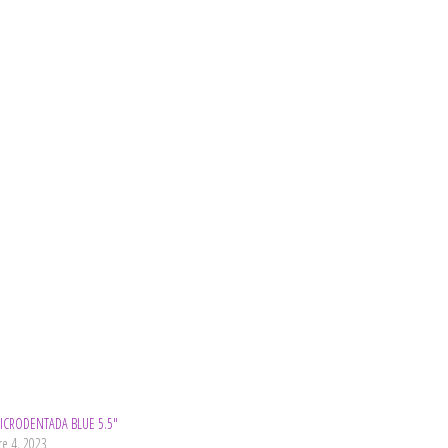
MICRODENTADA BLUE 5.5″
re 4, 2023