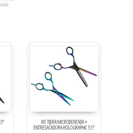
similar
.5″
KIT TIJERA MICRODENTADA +
ENTRESACADORA HOLOGRAPHIC 5.5″