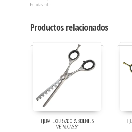
Entrada similar
Productos relacionados
TIJERA TEXTURIZADORA 8 DIENTES
TI
METALICA 5.5″