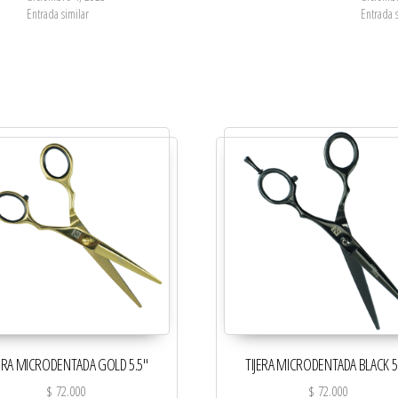
Entrada similar
Entrada 
JERA MICRODENTADA GOLD 5.5″
TIJERA MICRODENTADA BLACK 5
$
72.000
$
72.000