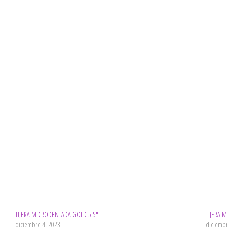
TIJERA MICRODENTADA GOLD 5.5″
TIJERA 
diciembre 4, 2023
diciemb