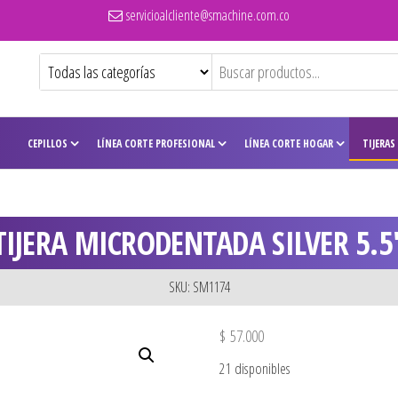
servicioalcliente@smachine.com.co
CEPILLOS
LÍNEA CORTE PROFESIONAL
LÍNEA CORTE HOGAR
TIJERAS
TIJERA MICRODENTADA SILVER 5.5
SKU: SM1174
$
57.000
21 disponibles