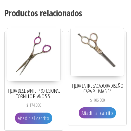
Productos relacionados
TIJERA ENTRESACADORA DISEÑO
TIJERA DESLIZANTE PROFESIONAL
CAPA PLUMA 5.5″
TORNILLO PLANO 5.5″
$
106.000
$
174.000
Añadir al carrito
Añadir al carrito