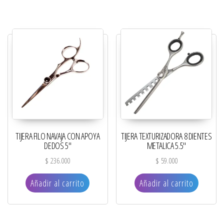
TIJERA FILO NAVAJA CON APOYA
TIJERA TEXTURIZADORA 8 DIENTES
DEDOS 5″
METALICA 5.5″
$
236.000
$
59.000
Añadir al carrito
Añadir al carrito