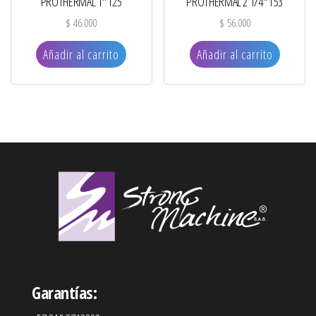
PROTHERMAL 1″ T25
PROTHERMAL 2 1/4″ T53
$
46.000
$
56.000
Añadir al carrito
Añadir al carrito
Garantías: