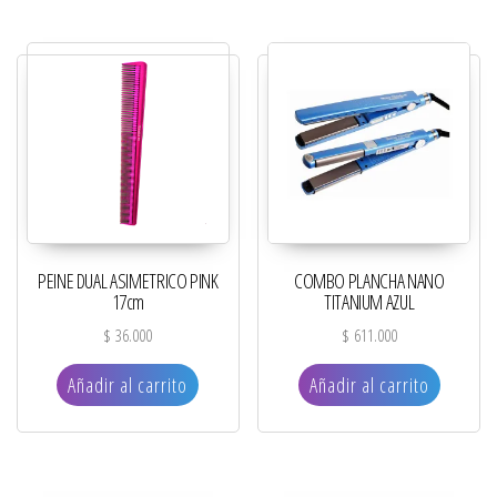
PEINE DUAL ASIMETRICO PINK
COMBO PLANCHA NANO
17cm
TITANIUM AZUL
$
36.000
$
611.000
Añadir al carrito
Añadir al carrito