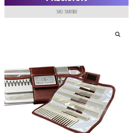
SKU: SM0380