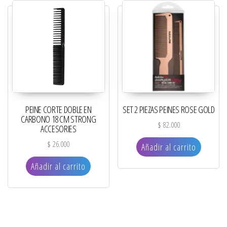
PEINE CORTE DOBLE EN
SET 2 PIEZAS PEINES ROSE GOLD
CARBONO 18 CM STRONG
$
82.000
ACCESORIES
$
26.000
Añadir al carrito
Añadir al carrito