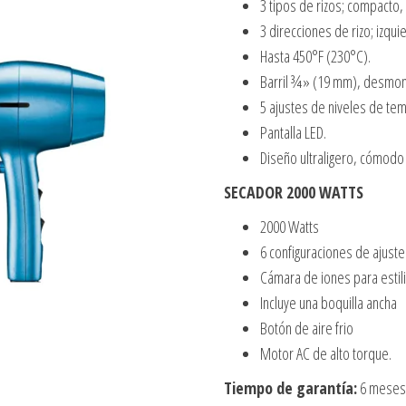
3 tipos de rizos; compacto,
3 direcciones de rizo; izqui
Hasta 450°F (230°C).
Barril ¾» (19 mm), desmonta
5 ajustes de niveles de te
Pantalla LED.
Diseño ultraligero, cómodo
SECADOR 2000 WATTS
2000 Watts
6 configuraciones de ajust
Cámara de iones para estiliza
Incluye una boquilla ancha
Botón de aire frio
Motor AC de alto torque.
Tiempo de garantía:
6 meses 