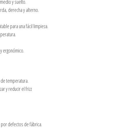
 medio y suelto.
erda, derecha y alterno.
ble para una fácil limpieza.
mperatura.
 y ergonómico.
e de temperatura.
r y reducir el frizz
por defectos de fábrica.