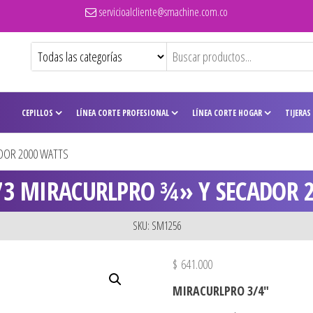
servicioalcliente@smachine.com.co
CEPILLOS
LÍNEA CORTE PROFESIONAL
LÍNEA CORTE HOGAR
TIJERAS
DOR 2000 WATTS
3 MIRACURLPRO ¾» Y SECADOR 
SKU: SM1256
$
641.000
MIRACURLPRO 3/4″