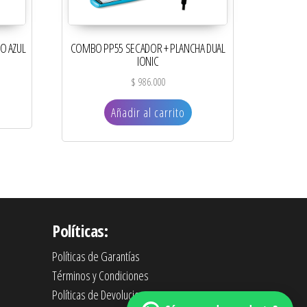
O AZUL
COMBO PP55 SECADOR + PLANCHA DUAL
IONIC
$
986.000
Añadir al carrito
Políticas:
Políticas de Garantías
Términos y Condiciones
Políticas de Devoluciones