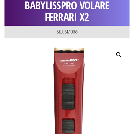
BABYLISSPRO VOLARE
FERRARI X2
SKU: SM0066