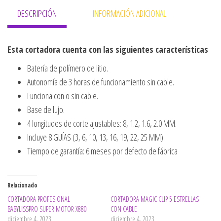
DESCRIPCIÓN
INFORMACIÓN ADICIONAL
Esta cortadora cuenta con las siguientes
características
Batería de polímero de litio.
Autonomía de 3 horas de funcionamiento sin cable.
Funciona con o sin cable.
Base de lujo.
4 longitudes de corte ajustables: 8, 1.2, 1.6, 2.0 MM.
Incluye 8 GUÍAS (3, 6, 10, 13, 16, 19, 22, 25 MM).
Tiempo de garantía: 6 meses por defecto de fábrica
Relacionado
CORTADORA PROFESIONAL
CORTADORA MAGIC CLIP 5 ESTRELLAS
BABYLISSPRO SUPER MOTOR X880
CON CABLE
diciembre 4, 2023
diciembre 4, 2023