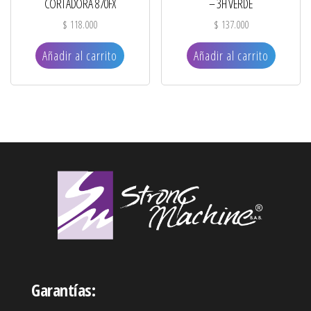
CORTADORA 870FX
– 3H VERDE
$
118.000
$
137.000
Añadir al carrito
Añadir al carrito
Garantías: