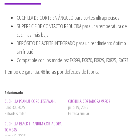
CUCHILLA DE CORTE EN ÁNGULO para cortes ultraprecisos
SUPERFICIE DE CONTACTO REDUCIDA para una temperatura de
cuchillas más baja
DEPÓSITO DE ACEITE INTEGRADO para un rendimiento óptimo
sin fricción
Compatible con los modelos: FX899, FX870, FX829, FX825, FX673
Tiempo de garantia: 48 horas por defectos de fabrica
Relacionado
CUCHILLA PEANUT CORDLESS WAHL
CUCHILLA CORTADORA VAPOR
julio 30, 2025
julio 19, 2025
Entrada similar
Entrada similar
CUCHILLA BLACK TITANIUM CORTADORA
TOMB45
marzo 9, 2026