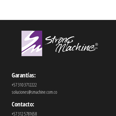
Garantías:
+57 310 3712222
soluciones@smachine.com.co
Contacto:
+57 312 5781658