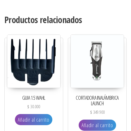
Productos relacionados
GUIA 1.5 WAHL
CORTADORA INALÁMBRICA
LAUNCH
$
30.000
$
349.900
Añadir al carrito
Añadir al carrito