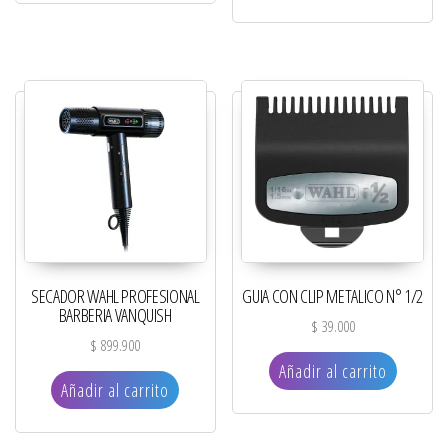
SECADOR WAHL PROFESIONAL
GUIA CON CLIP METALICO N° 1/2
BARBERIA VANQUISH
$
39.000
$
899.900
Añadir al carrito
Añadir al carrito