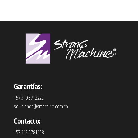
Garantías:
+57 310 3712222
soluciones@smachine.com.co
Contacto:
+57 312 5781658