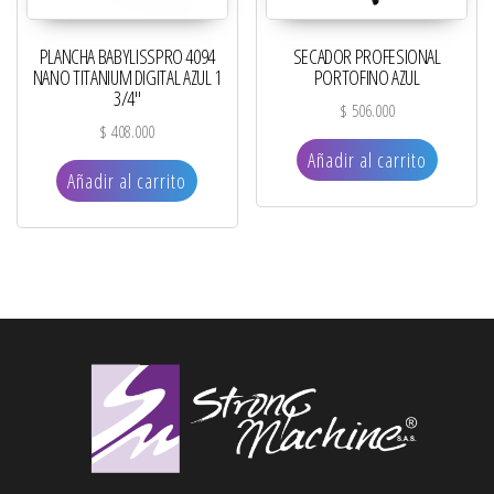
PLANCHA BABYLISSPRO 4094
SECADOR PROFESIONAL
NANO TITANIUM DIGITAL AZUL 1
PORTOFINO AZUL
3/4″
$
506.000
$
408.000
Añadir al carrito
Añadir al carrito