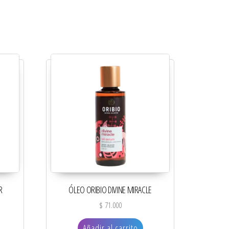
R
ÓLEO ORIBIO DIVINE MIRACLE
$
71.000
Añadir al carrito