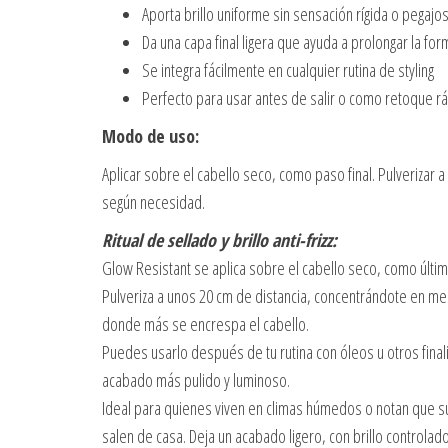
Aporta brillo uniforme sin sensación rígida o pegajo
Da una capa final ligera que ayuda a prolongar la fo
Se integra fácilmente en cualquier rutina de styling
Perfecto para usar antes de salir o como retoque rá
Modo de uso:
Aplicar sobre el cabello seco, como paso final. Pulveriza
según necesidad.
Ritual de sellado y brillo anti-frizz:
Glow Resistant se aplica sobre el cabello seco, como último
Pulveriza a unos 20 cm de distancia, concentrándote en med
donde más se encrespa el cabello.
Puedes usarlo después de tu rutina con óleos u otros final
acabado más pulido y luminoso.
Ideal para quienes viven en climas húmedos o notan que 
salen de casa. Deja un acabado ligero, con brillo controlado