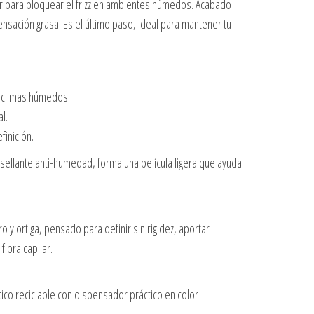
par para bloquear el frizz en ambientes húmedos. Acabado
sensación grasa. Es el último paso, ideal para mantener tu
en climas húmedos.
l.
finición.
ellante anti-humedad, forma una película ligera que ayuda
o y ortiga, pensado para definir sin rigidez, aportar
fibra capilar.
ico reciclable con dispensador práctico en color