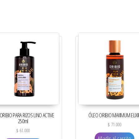
ORIBIO PARA RIZOS LINO ACTIVE
ÓLEO ORIBIO MAXIMUM ELIXI
250ml
$
71.000
$
61.000
Añadir al carrito