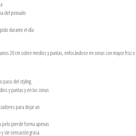
sa
rma del peinado
pido durante el día
r a unos 20 cm sobre medios y puntas, enfocándose en zonas con mayor frizz 
 paso del styling.
ios y puntas y en las zonas
izadores para dejar un
su pelo pierde forma apenas
 y sin sensación grasa.