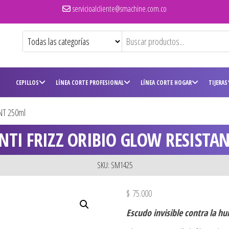
servicioalcliente@smachine.com.co
CEPILLOS
LÍNEA CORTE PROFESIONAL
LÍNEA CORTE HOGAR
TIJERAS
NT 250ml
NTI FRIZZ ORIBIO GLOW RESISTA
SKU: SM1425
$
75.000
Escudo invisible contra la 