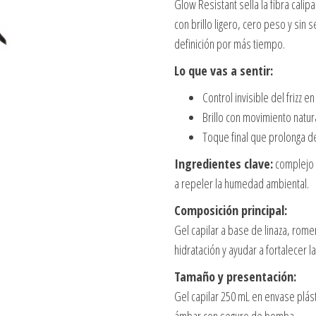
Glow Resistant sella la fibra cali
con brillo ligero, cero peso y sin 
definición por más tiempo.
Lo que vas a sentir:
Control invisible del frizz 
Brillo con movimiento natura
Toque final que prolonga de
Ingredientes clave:
complejo s
a repeler la humedad ambiental.
Composición principal:
Gel capilar a base de linaza, romer
hidratación y ayudar a fortalecer la 
Tamaño y presentación:
Gel capilar 250 mL en envase plást