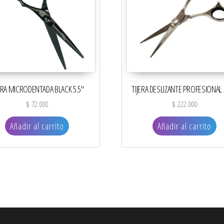
ERA MICRODENTADA BLACK 5.5″
TIJERA DESLIZANTE PROFESIONAL 
$
72.000
$
222.000
Añadir al carrito
Añadir al carrito