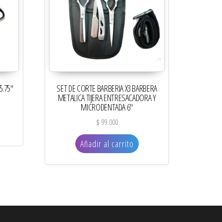
5.75″
SET DE CORTE BARBERIA X3 BARBERA
METALICA TIJERA ENTRESACADORA Y
MICRODENTADA 6″
$
99.000
Añadir al carrito