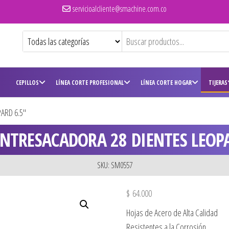
servicioalcliente@smachine.com.co
CEPILLOS
LÍNEA CORTE PROFESIONAL
LÍNEA CORTE HOGAR
TIJERAS
ARD 6.5″
ENTRESACADORA 28 DIENTES LEOP
SKU: SM0557
$
64.000
Hojas de Acero de Alta Calidad
Resistentes a la Corrosión