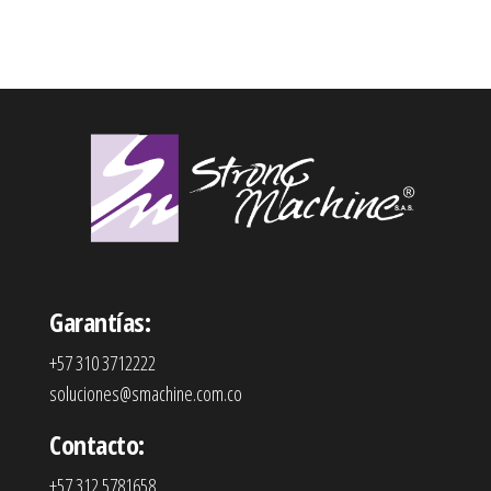
Garantías:
+57 310 3712222
soluciones@smachine.com.co
Contacto:
+57 312 5781658