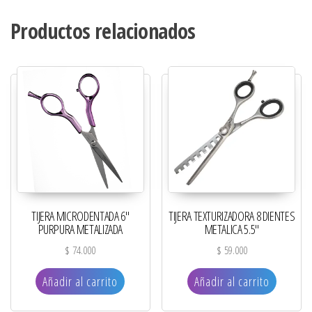
Productos relacionados
TIJERA MICRODENTADA 6″
TIJERA TEXTURIZADORA 8 DIENTES
PURPURA METALIZADA
METALICA 5.5″
$
74.000
$
59.000
Añadir al carrito
Añadir al carrito